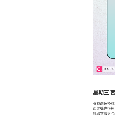
星期三 
各種顏色格紋
西裝褲也很棒
針織衣服與包