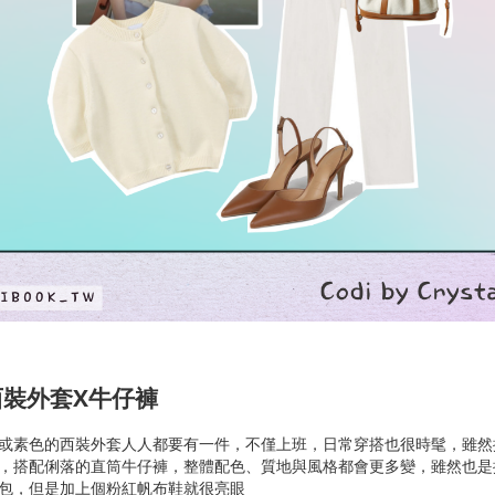
西裝外套x牛仔褲
或素色的西裝外套人人都要有一件，不僅上班，日常穿搭也很時髦，雖然
，搭配俐落的直筒牛仔褲，整體配色、質地與風格都會更多變，雖然也是
包，但是加上個粉紅帆布鞋就很亮眼