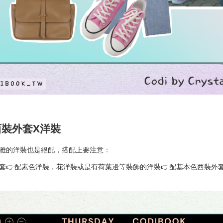
西裝外套x洋裝
雅的洋裝也是絕配，搭配上要注意：
套👉配素色洋裝，花洋裝或是有荷葉邊等裝飾的洋裝👉配基本色西裝外