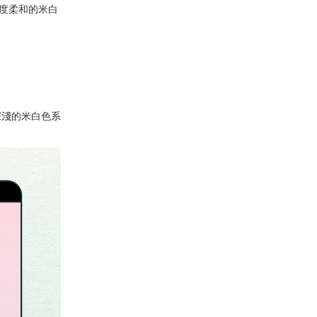
度柔和的米白
深淺的米白色系