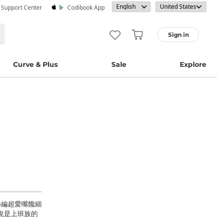
· Support Center
Codibook App
Sign in
Curve & Plus
Sale
Explore
小編超愛嘴饞細
說是上班族的