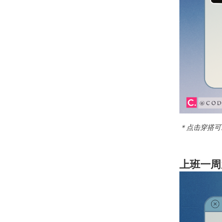
＊点击穿搭可
上班一周