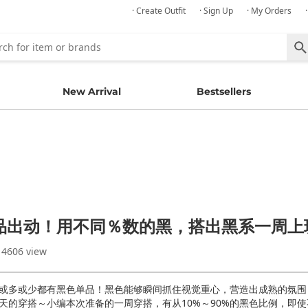
· Create Outfit
· Sign Up
· My Orders
New Arrival
Bestsellers
品出动！用不同％数的黑，搭出黑系一周上
 4606 view
或多或少都有黑色单品！黑色能够瞬间抓住视觉重心，营造出成熟的氛围
天的穿搭～小编本次准备的一周穿搭，有从10%～90%的黑色比例，即