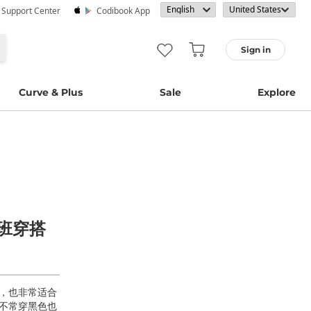
· Support Center
Codibook App
Sign in
Curve & Plus
Sale
Explore
班穿搭
，也非常适合
使不常穿黑色也