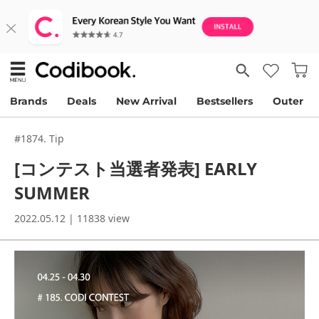
Brands
Deals
New Arrival
Bestsellers
Outer
#1874. Tip
[コンテスト当選者発表] EARLY
SUMMER
2022.05.12 | 11838 view