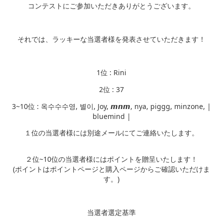
コンテストにご参加いただきありがとうございます。
それでは、ラッキーな当選者様を発表させていただきます！
1位 : Rini
2位 : 37
3~10位 : 옥수수수영, 별이, Joy, 𝙢𝙣𝙢, nya, piggg, minzone, |
bluemind |
１位の当選者様には別途メールにてご連絡いたします。
２位~10位の当選者様にはポイントを贈呈いたします！
(ポイントはポイントページと購入ページからご確認いただけま
す。)
当選者選定基準