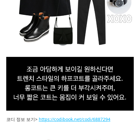
코디 정보 보기>
https://codibook.net/codi/6887294