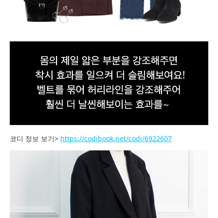
코디 정보 보기>
https://codibook.net/codi/6922607