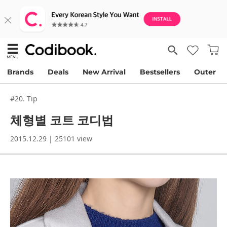
Brands
Deals
New Arrival
Bestsellers
Outer
#20. Tip
체형별 코트 코디법
2015.12.29 | 25101 view