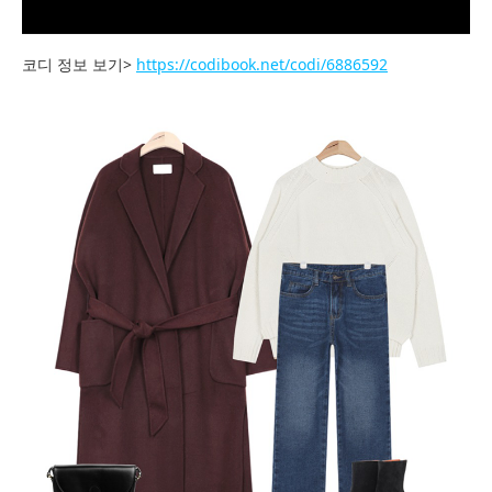
코디 정보 보기>
https://codibook.net/codi/6886592