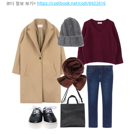
코디 정보 보기>
https://codibook.net/codi/6922616