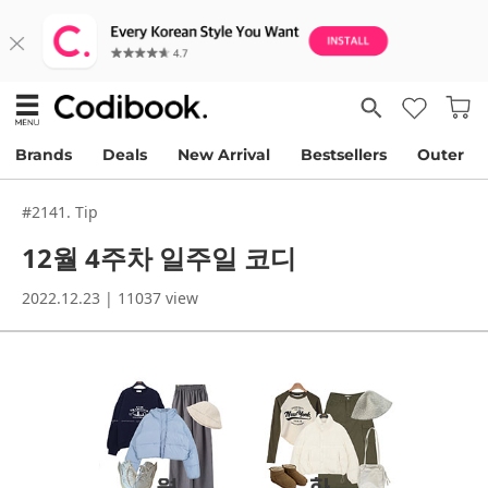
Brands
Deals
New Arrival
Bestsellers
Outer
#2141. Tip
12월 4주차 일주일 코디
2022.12.23 | 11037 view