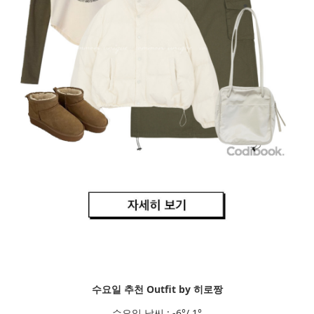
수요일 추천 Outfit by 히로짱
수요일 날씨 : -6°/ 1°