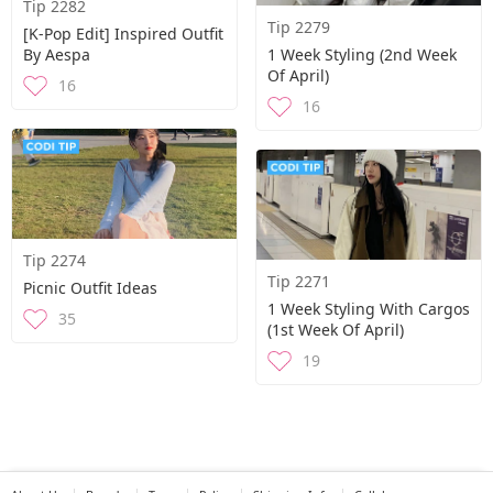
Tip 2282
Tip 2279
[K-Pop Edit] Inspired Outfit
By Aespa
1 Week Styling (2nd Week
Of April)
16
16
Tip 2274
Tip 2271
Picnic Outfit Ideas
1 Week Styling With Cargos
35
(1st Week Of April)
19