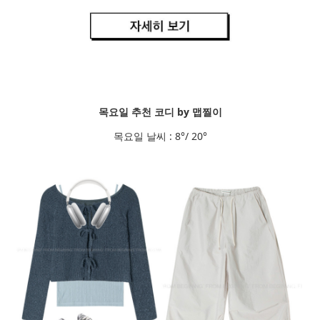
목요일 추천 코디 by 맵찔이
목요일 날씨 : 8°/ 20°