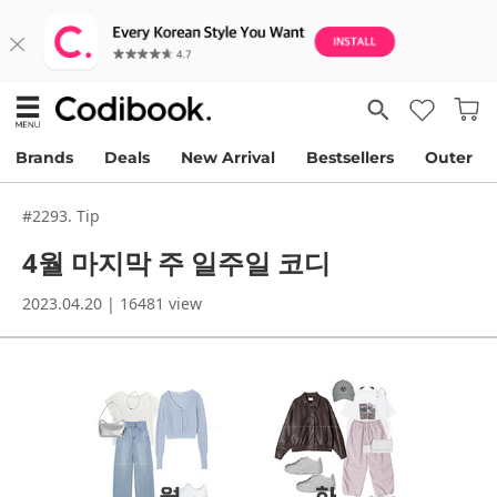
Brands
Deals
New Arrival
Bestsellers
Outer
#2293. Tip
4월 마지막 주 일주일 코디
2023.04.20 | 16481 view