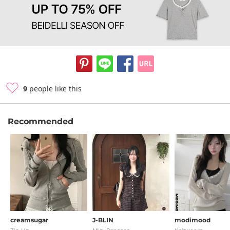
9
people like this
Recommended
creamsugar
J-BLIN
modimood