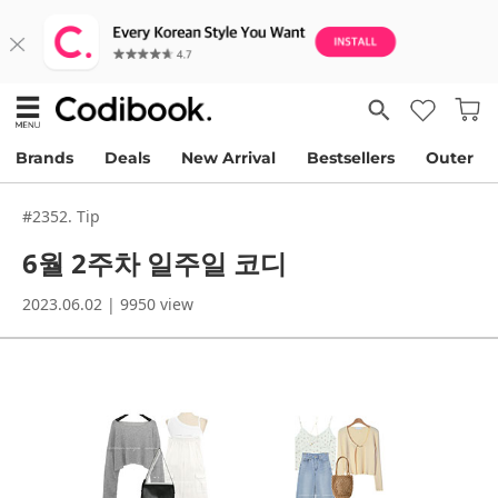
Brands
Deals
New Arrival
Bestsellers
Outer
#2352. Tip
6월 2주차 일주일 코디
2023.06.02 | 9950 view