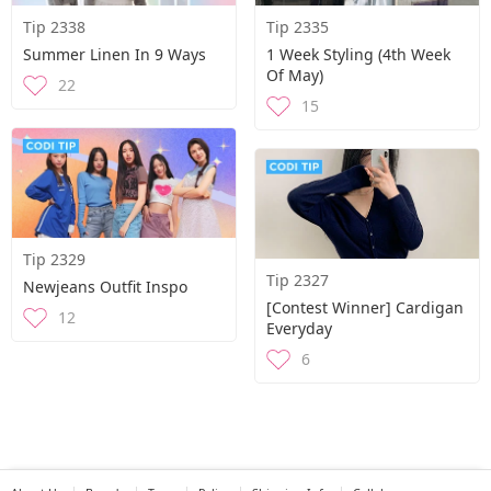
Tip 2338
Tip 2335
Summer Linen In 9 Ways
1 Week Styling (4th Week
Of May)
22
15
Tip 2329
Tip 2327
Newjeans Outfit Inspo
[Contest Winner] Cardigan
12
Everyday
6