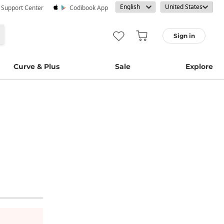
· Support Center
Codibook App
Sign in
Curve & Plus
Sale
Explore