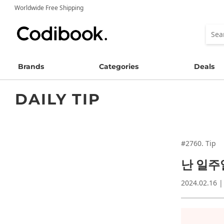
Worldwide Free Shipping
Brands
Categories
Deals
DAILY TIP
#2760. Tip
난 일주
2024.02.16 |