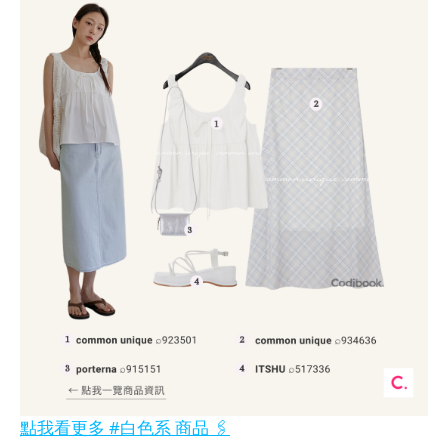
點我看更多 #白色系 商品 🖇️