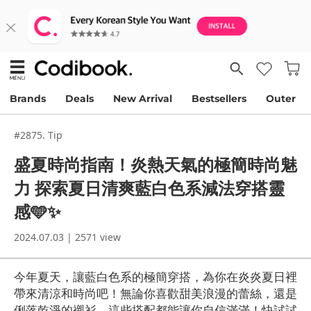
Brands
Deals
New Arrival
Bestsellers
Outer
#2875. Tip
盛夏時尚指南！炎熱天氣的極簡時尚魅
力 探索夏日清爽藍白色系減法穿搭靈
感🩵✨
2024.07.03 | 2571 view
今年夏天，讓藍白色系的極簡穿搭，為你在炎炎夏日裡
帶來清涼和時尚吧！無論你喜歡甜美浪漫的蕾絲，還是
俐落乾淨的襯衫，這些搭配都能讓你自信滿滿！快試試