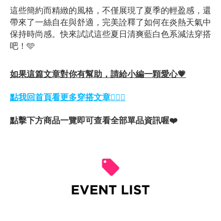
這些簡約而精緻的風格，不僅展現了夏季的輕盈感，還
帶來了一絲自在與舒適，完美詮釋了如何在炎熱天氣中
保持時尚感。快來試試這些夏日清爽藍白色系減法穿搭
吧！🩵
如果這篇文章對你有幫助，請給小編一顆愛心💗
點我回首頁看更多穿搭文章💁🏻‍♀️
點擊下方商品一覽即可查看全部單品資訊喔❤️