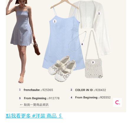
點我看更多 #洋裝 商品 🖇️