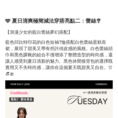
🩵 夏日清爽極簡減法穿搭亮點二：蕾絲🎐
【浪漫少女的藍白蕾絲夢幻搭配】
藍色邱比特印花的白色短袖T恤搭配白色蕾絲蛋糕長
裙，展現了甜美又帶有些許俏皮感的風格。白色蕾絲頭
巾和黑色踝靴的組合不僅增添了整體造型的時尚感，還
讓人感受到夏日清新的魅力。黑色休閒後背包的選擇既
實用又不失時尚感，讓你在這個夏天既甜美又自在。👚
👒🎀