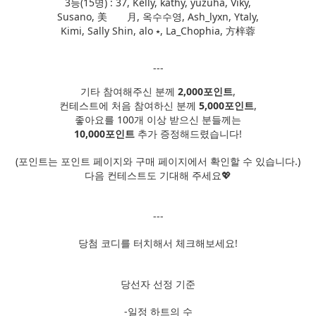
3등(15명) : 37, Kelly, kathy, yuzuha, Viky,
Susano, 美 月, 옥수수영, Ash_lyxn, Ytaly,
Kimi, Sally Shin, alo ⭑, La_Chophia, 方梓蓉
---
기타 참여해주신 분께
2,000포인트
,
컨테스트에 처음 참여하신 분께
5,000포인트
,
좋아요를 100개 이상 받으신 분들께는
10,000포인트
추가 증정해드렸습니다!
(포인트는 포인트 페이지와 구매 페이지에서 확인할 수 있습니다.)
다음 컨테스트도 기대해 주세요💖
---
당첨 코디를 터치해서 체크해보세요!
당선자 선정 기준
-일정 하트의 수