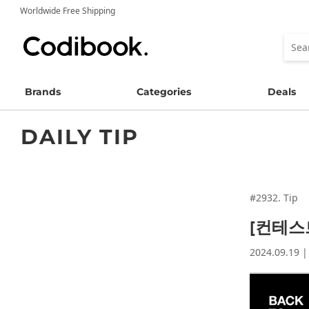
Worldwide Free Shipping
Brands
Categories
Deals
DAILY TIP
#2932. Tip
[컨테스트
2024.09.19 |