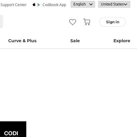
· Support Center
Codibook App
Sign in
Curve & Plus
Sale
Explore