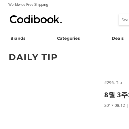
Worldwide Free Shipping
Brands
Categories
Deals
DAILY TIP
#296. Tip
8월 3
2017.08.12 |