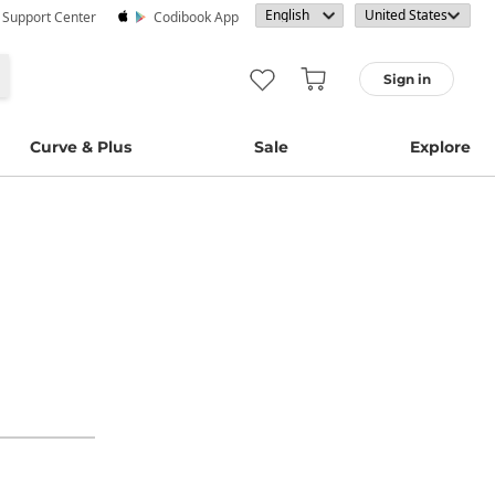
· Support Center
Codibook App
Sign in
Curve & Plus
Sale
Explore