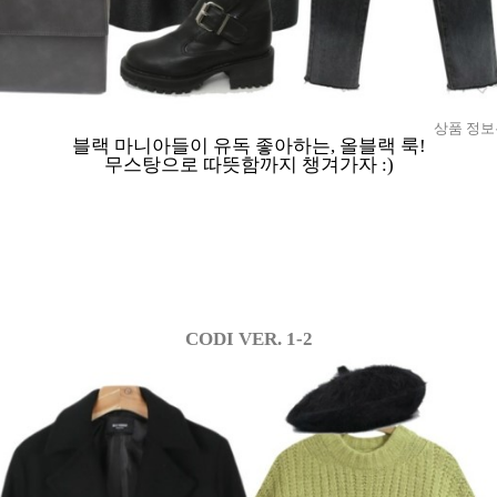
상품 정보
블랙 마니아들이 유독 좋아하는, 올블랙 룩!
무스탕으로 따뜻함까지 챙겨가자 :)
CODI VER. 1-2