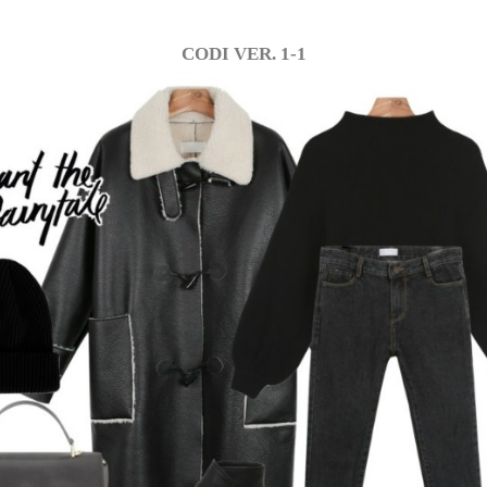
CODI VER. 1-1