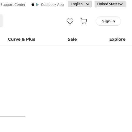
· Support Center
Codibook App
Sign in
Curve & Plus
Sale
Explore