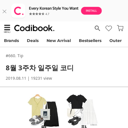
Brands
Deals
New Arrival
Bestsellers
Outer
#660. Tip
8월 3주차 일주일 코디
2019.08.11 | 19231 view