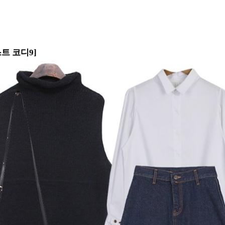
트 코디9]