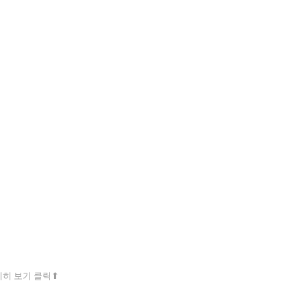
히 보기 클릭⬆︎