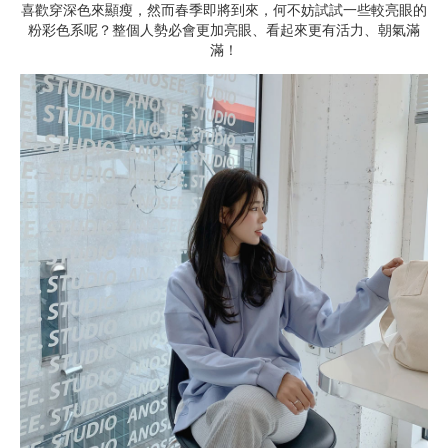
喜歡穿深色來顯瘦，然而春季即將到來，何不妨試試一些較亮眼的
粉彩色系呢？整個人勢必會更加亮眼、看起來更有活力、朝氣滿
滿！