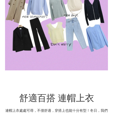
舒適百搭 連帽上衣
連帽上衣處處可尋，不僅舒適，穿搭上也能十分有型！冬日，我們