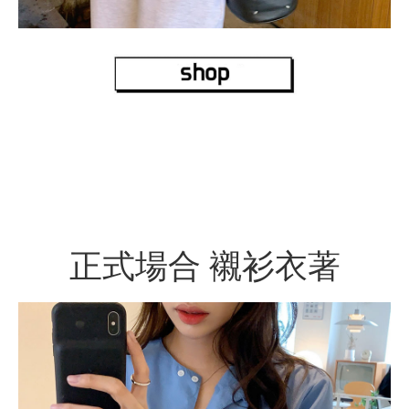
正式場合 襯衫衣著