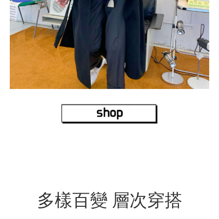
多樣百變 層次穿搭