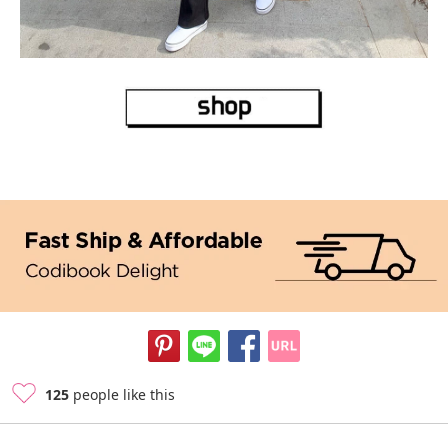
125
people like this