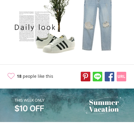
11 years ago
18
people like this