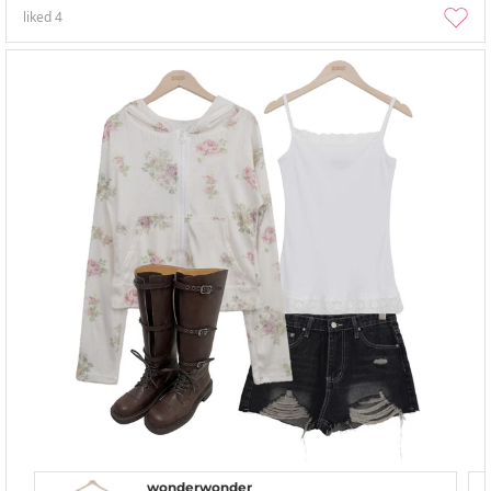
liked
4
wonderwonder