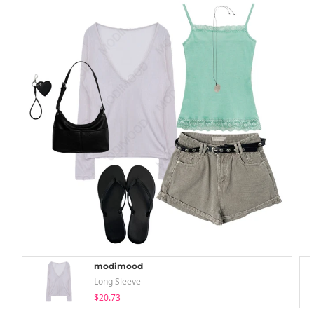
modimood
Long Sleeve
$20.73