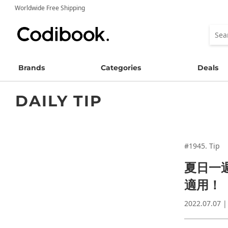
Worldwide Free Shipping
Brands
Categories
Deals
DAILY TIP
#1945. Tip
夏日一
適用！
2022.07.07 |