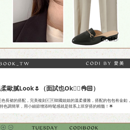
柔歐膩Look🌷
（面試也ok🙆‍♀️👌🏻）
駝色長裙的搭配，完美複刻🇰🇷韓國姐姐的溫柔優雅，搭配的包包有金釦
持色調簡單，用小細節增添時髦感就是韓系上班穿搭的精髓！🌟