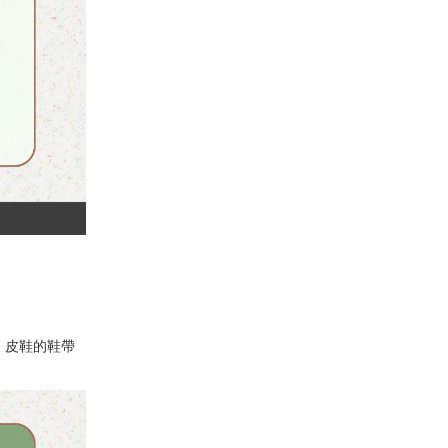
，皮鞋的鞋帶