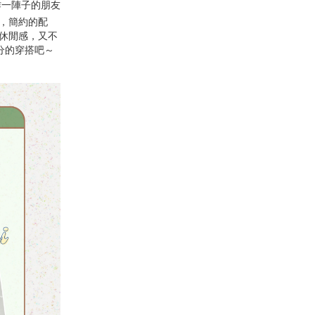
作一陣子的朋友
，簡約的配
休閒感，又不
分的穿搭吧～