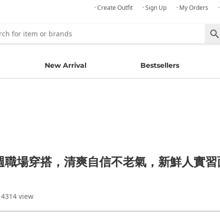
· Create Outfit
· Sign Up
· My Orders
New Arrival
Bestsellers
週職場穿搭，清爽自信不老氣，新鮮人實習
 4314 view