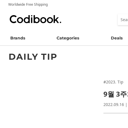
Worldwide Free Shipping
Brands
Categories
Deals
DAILY TIP
#2023. Tip
9월 3
2022.09.16 |