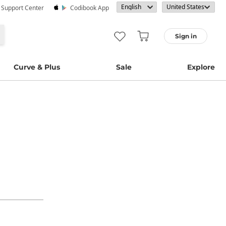
· Support Center
Codibook App
Sign in
Curve & Plus
Sale
Explore