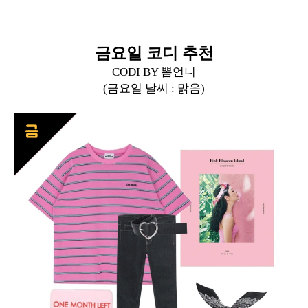
금요일 코디 추천
CODI BY 뽐언니
(금요일 날씨 : 맑음)