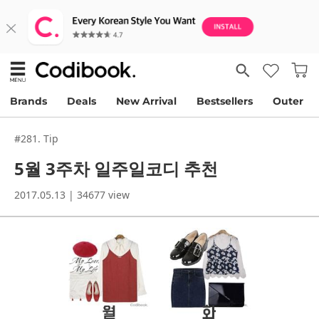
Brands
Deals
New Arrival
Bestsellers
Outer
#281. Tip
5월 3주차 일주일코디 추천
2017.05.13 | 34677 view