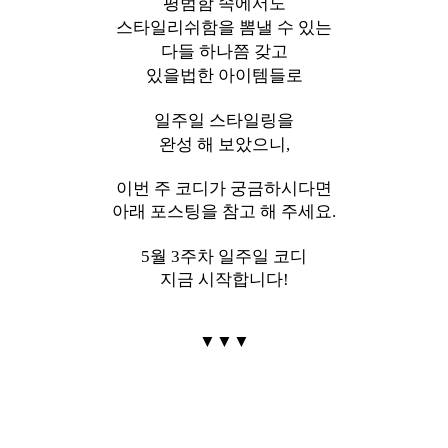
평범함 속에서도
스타일리쉬함을
뽐낼 수 있는
다들 하나쯤 갖고
있을법한
아이템들로
일주일 스타일링을
완성 해 보았으니,
이번 주 코디가 궁금하시다면
아래 포스팅을 참고 해 주세요.
5월 3주차 일주일 코디
지금 시작합니다!
▼
▼
▼