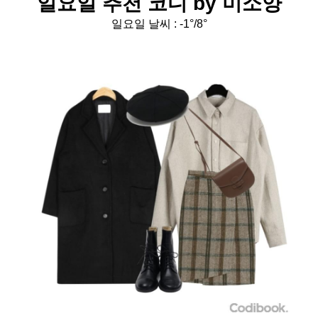
일요일 추천 코디 by
미소양
일요일 날씨 :
-1°/8°