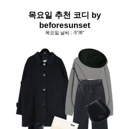
목요일 추천 코디 by
beforesunset
목요일 날씨 : -5
°/8°