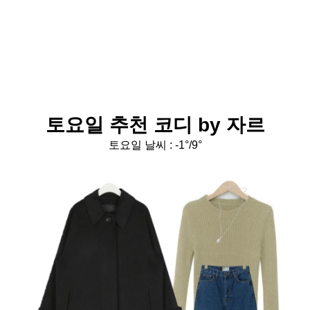
토요일 추천 코디 by 자르
토요일 날씨 :
-1°/9°