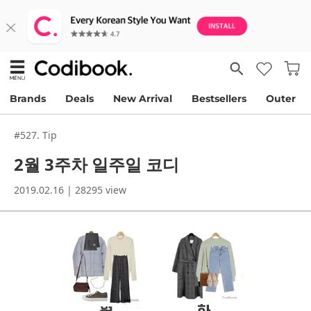
Brands
Deals
New Arrival
Bestsellers
Outer
#527. Tip
2월 3주차 일주일 코디
2019.02.16 | 28295 view