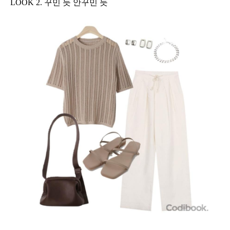
LOOK 2. 꾸민 듯 안꾸민 듯