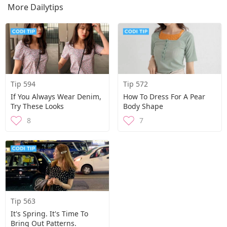
More Dailytips
Tip 594
Tip 572
If You Always Wear Denim,
How To Dress For A Pear
Try These Looks
Body Shape
8
7
Tip 563
It's Spring. It's Time To
Bring Out Patterns.