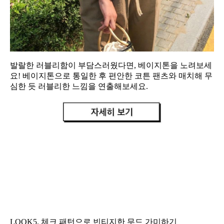
발랄한 러블리함이 부담스러웠다면, 베이지톤을 노려보세
요! 베이지톤으로 통일한 후 편안한 코튼 팬츠와 매치해 무
심한 듯 러블리한 느낌을 연출해보세요.
LOOK5. 체크 패턴으로 빈티지한 무드 가미하기