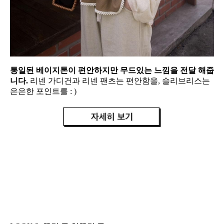
통일된 베이지톤이 편안하지만 무드있는 느낌을 전달 해줍
니다.
리넨 가디건과 리넨 팬츠는 편안함을, 슬리브리스는
은은한 포인트를 : )