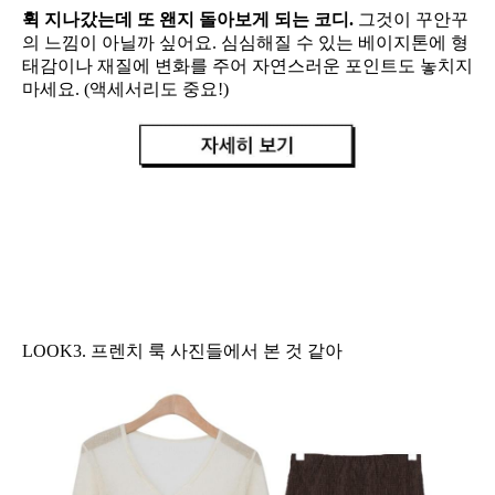
휙 지나갔는데 또 왠지 돌아보게 되는 코디.
그것이 꾸안꾸
의 느낌이 아닐까 싶어요. 심심해질 수 있는 베이지톤에 형
태감이나 재질에 변화를 주어 자연스러운 포인트도 놓치지
마세요. (액세서리도 중요!)
LOOK3. 프렌치 룩 사진들에서 본 것 같아