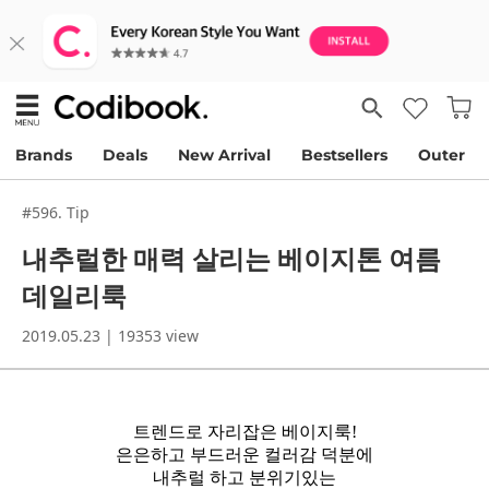
Brands
Deals
New Arrival
Bestsellers
Outer
#596. Tip
내추럴한 매력 살리는 베이지톤 여름
데일리룩
2019.05.23 | 19353 view
트렌드로 자리잡은 베이지룩!
은은하고 부드러운 컬러감 덕분에
내추럴 하고 분위기있는