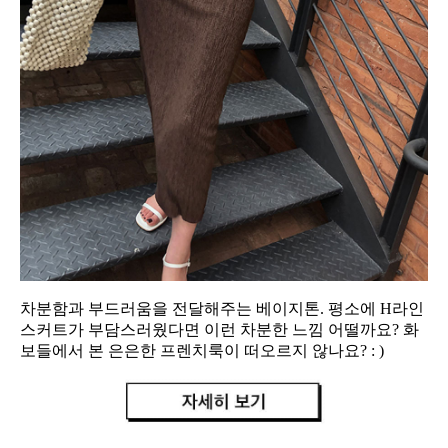
차분함과 부드러움을 전달해주는 베이지톤. 평소에 H라인
스커트가 부담스러웠다면 이런 차분한 느낌 어떨까요? 화
보들에서 본 은은한 프렌치룩이 떠오르지 않나요? : )