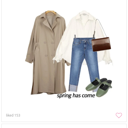
liked
153