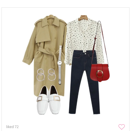
liked
72