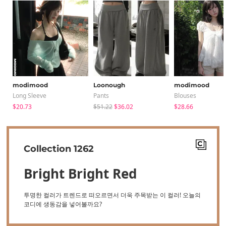
modimood
Loonough
modimood
Long Sleeve
Pants
Blouses
$20.73
$51.22
$36.02
$28.66
Collection 1262
Bright Bright Red
투명한 컬러가 트렌드로 떠오르면서 더욱 주목받는 이 컬러! 오늘의
코디에 생동감을 넣어볼까요?