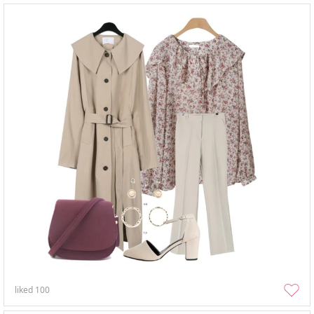
liked
100