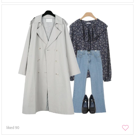
liked
90