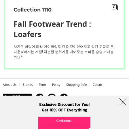
Collection 1110
Fall Footwear Trend :
Loafers
차가운 바람에 따라 메이크업도 한층 깊이있어지고 입던 옷들도 톤
다운되어지는 계절! 차분한 분위기를 내어주는 로퍼를 슬슬 꺼내볼
까요?
About Us
Brands
Term
Policy
Shipping Info
Collab
Address: A-301, 114, Gasan digital 2-ro, Geumcheon-gu, Seoul
Tel: +82-1661-1813 (Korean) Email: help@codibook.net