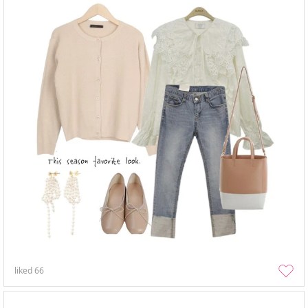
liked
66