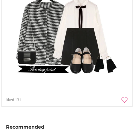
liked
131
Recommended