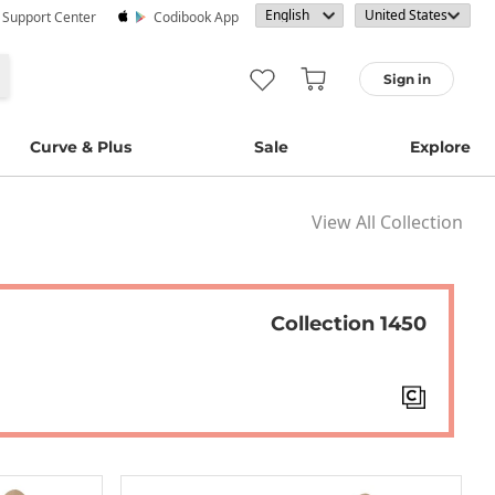
· Support Center
Codibook App
Sign in
Curve & Plus
Sale
Explore
View All Collection
Collection 1450