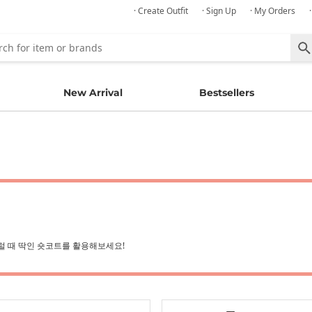
· Create Outfit
· Sign Up
· My Orders
New Arrival
Bestsellers
럴 때 딱인 숏코트를 활용해보세요!