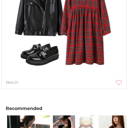
liked
25
Recommended