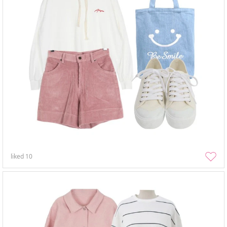
liked
10