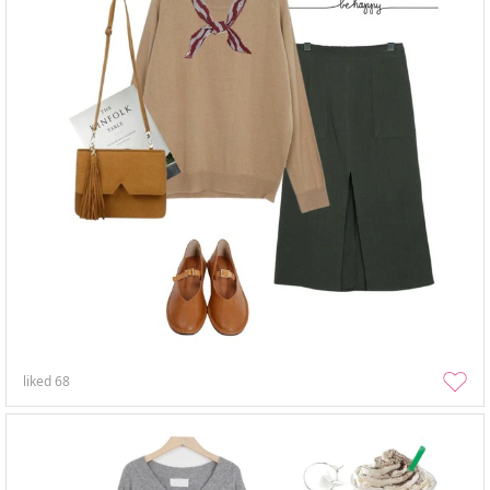
liked
68