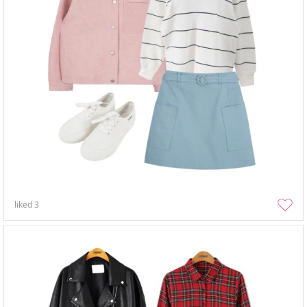
liked
3