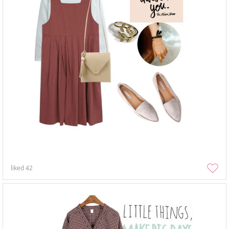
liked
42