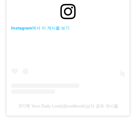
Instagram에서 이 게시물 보기
코디북 Your Daily Look(@codibook)님의 공유 게시물