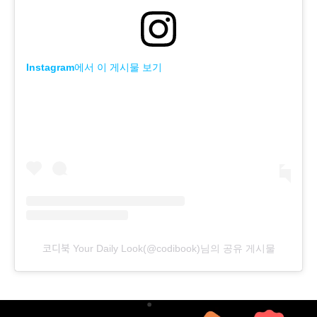
Instagram에서 이 게시물 보기
코디북 Your Daily Look(@codibook)님의 공유 게시물