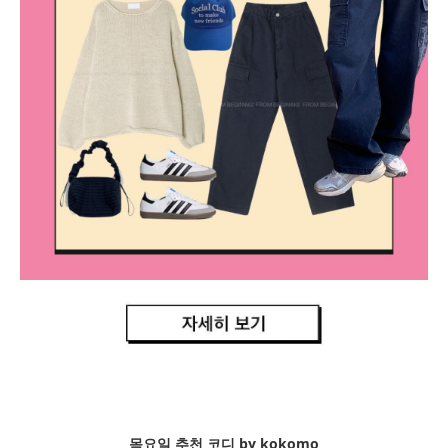
목요일 추천 코디 by kokomo