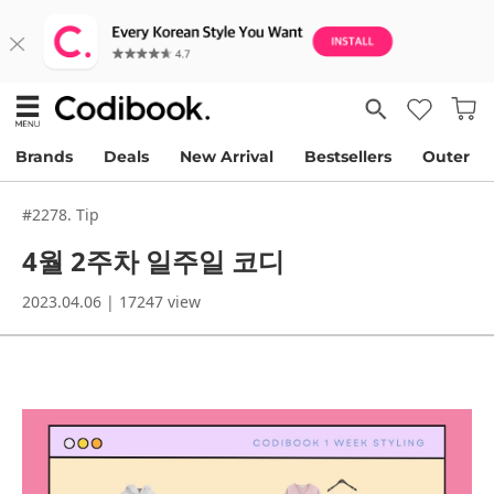
Brands
Deals
New Arrival
Bestsellers
Outer
#2278. Tip
4월 2주차 일주일 코디
2023.04.06 | 17247 view