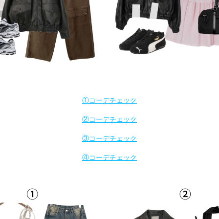
①コーデチェック
②コーデチェック
③コーデチェック
④コーデチェック