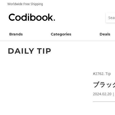
Worldwide Free Shipping
Brands
Categories
Deals
DAILY TIP
#2762. Tip
ブラッ
2024.02.20 |