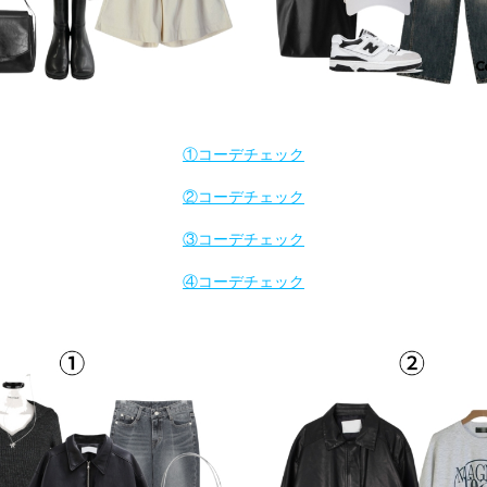
①コーデチェック
②コーデチェック
③コーデチェック
④コーデチェック