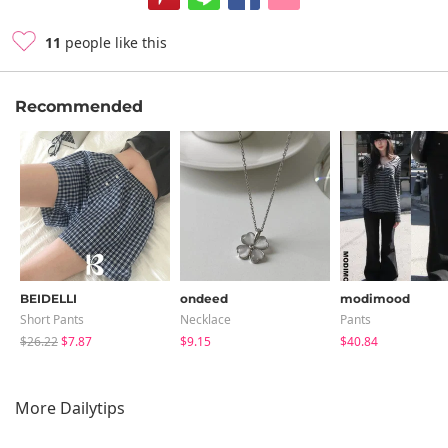
11
people like this
Recommended
BEIDELLI
ondeed
modimood
Short Pants
Necklace
Pants
$26.22
$7.87
$9.15
$40.84
More Dailytips