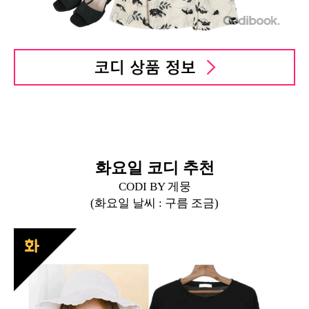
화요일 코디 추천
CODI BY 게뭉
(화요일 날씨 :
구름 조금
)