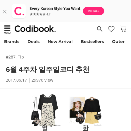
Brands
Deals
New Arrival
Bestsellers
Outer
#287. Tip
6월 4주차 일주일코디 추천
2017.06.17 | 29970 view