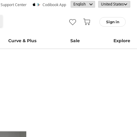
· Support Center
Codibook App
Sign in
Curve & Plus
Sale
Explore