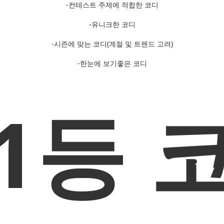
-컨테스트 주제에 적합한 코디
-유니크한 코디
-시즌에 맞는 코디(계절 및 트렌드 고려)
-한눈에 보기좋은 코디
1등 