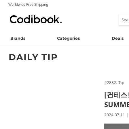
Worldwide Free Shipping
Brands
Categories
Deals
DAILY TIP
#2882. Tip
[컨테스트
SUMM
2024.07.11 |