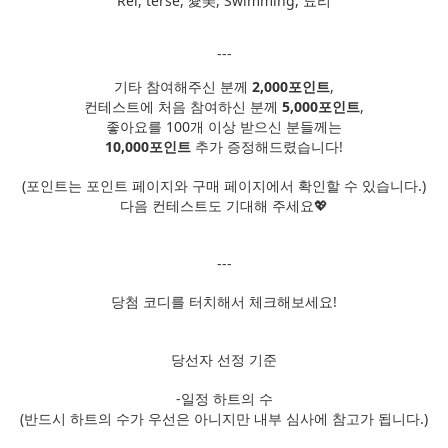
Rei, terse, 愛美, Swimming, 됴리
---
기타 참여해주신 분께
2,000포인트
,
컨테스트에 처음 참여하신 분께
5,000포인트
,
좋아요를 100개 이상 받으신 분들께는
10,000포인트
추가 증정해드렸습니다!
(포인트는 포인트 페이지와 구매 페이지에서 확인할 수 있습니다.)
다음 컨테스트도 기대해 주세요💖
---
당첨 코디를 터치해서 체크해보세요!
당선자 선정 기준
-일정 하트의 수
(반드시 하트의 수가 우선은 아니지만 내부 심사에 참고가 됩니다.)