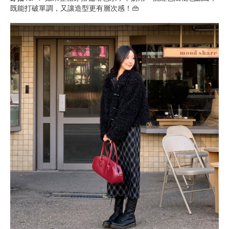
既能打破單調，又讓造型更有層次感！👜