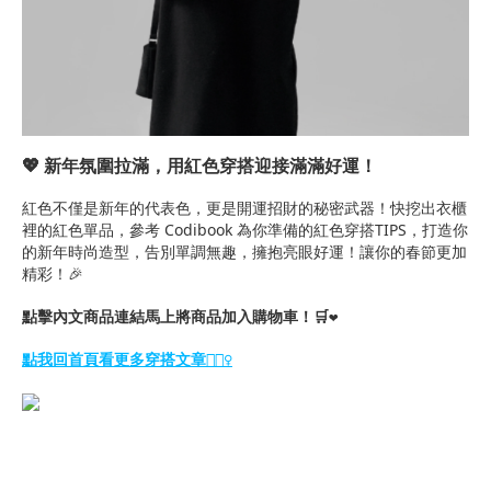
💖 新年氛圍拉滿，用紅色穿搭迎接滿滿好運！
紅色不僅是新年的代表色，更是開運招財的秘密武器！快挖出衣櫃
裡的紅色單品，參考 Codibook 為你準備的紅色穿搭TIPS，打造你
的新年時尚造型，告別單調無趣，擁抱亮眼好運！讓你的春節更加
精彩！🎉
馬上將商品加入購物車！🛒
點擊內文商品連結
❤️
點我回首頁看更多穿搭文章💁🏻‍♀️