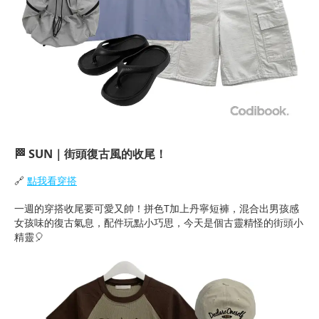
🏁
SUN｜街頭復古風的收尾！
🔗
點我看穿搭
一週的穿搭收尾要可愛又帥！拼色T加上丹寧短褲，混合出男孩感
女孩味的復古氣息，配件玩點小巧思，今天是個古靈精怪的街頭小
精靈🎈