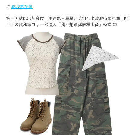
🔗
點我看穿搭
第一天就帥出新高度！用迷彩＋星星印花組合出濃濃街頭氛圍，配
上工裝靴和頭巾，一秒進入「我不想跟你解釋太多」模式 😎