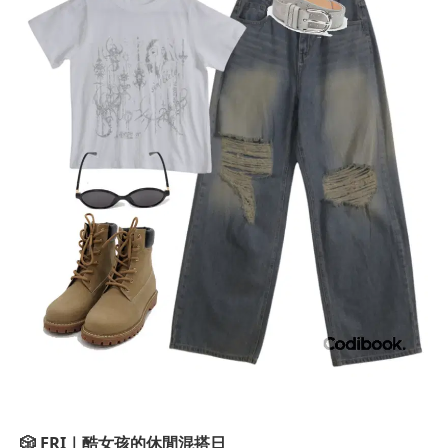
🎲
FRI｜酷女孩的休閒混搭日