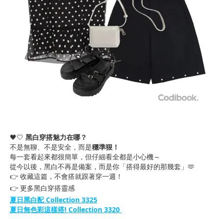
🖤🤍
黑白穿搭魅力在哪？
不是無聊、不是安全，而是
穩準狠！
每一套看起來都很簡單，但仔細看全都是小心機～
從今以後，黑白不再是備案，而是你「搭得最好的那幾套」🫶
👉 收藏這篇，不會搭就跟著穿一週！
👉 更多黑白穿搭靈感
夏日黑白配 Collection 3325
夏日無色彩這樣搭! Collection 3320