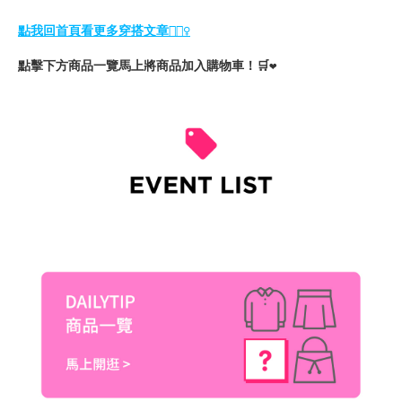
點我回首頁看更多穿搭文章💁🏻‍♀️
馬上將商品加入購物車！🛒
點擊下方商品一覽
❤️